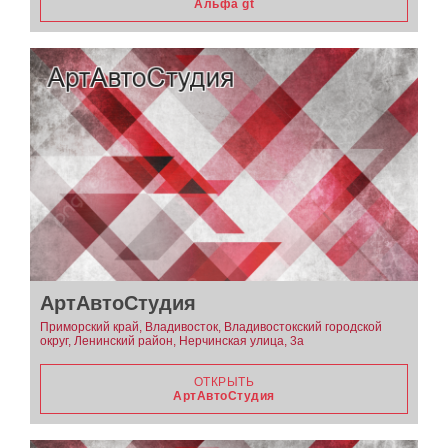
Альфа gt
АртАвтоСтудия
Приморский край, Владивосток, Владивостокский городской
округ, Ленинский район, Нерчинская улица, 3а
ОТКРЫТЬ
АртАвтоСтудия