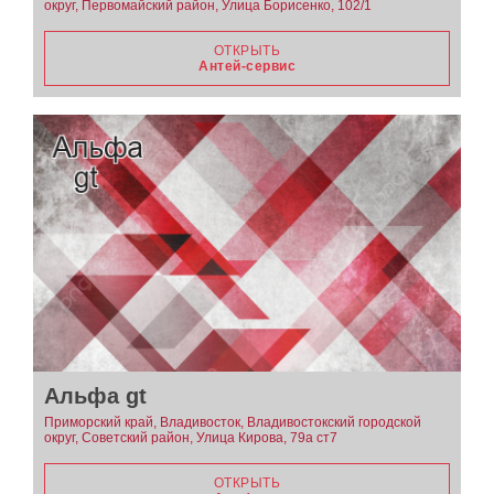
округ, Первомайский район, Улица Борисенко, 102/1
ОТКРЫТЬ
Антей-сервис
Альфа gt
Приморский край, Владивосток, Владивостокский городской
округ, Советский район, Улица Кирова, 79а ст7
ОТКРЫТЬ