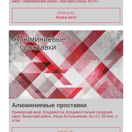
округ, Первомайский район, Окатовая улица, 66 ст2
ОТКРЫТЬ
Анкер авто
Алюминиевые проставки
Приморский край, Владивосток, Владивостокский городской
округ, Ленинский район, Улица Котельникова, 6а ст2, 58 бокс; 1
этаж