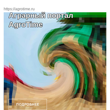
https://agrotime.ru
Аграрный портал
AgroTime
ПОДРОБНЕЕ