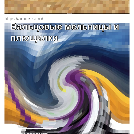
https://amurska.ru/
Вальцовые мельницы и
плющилки