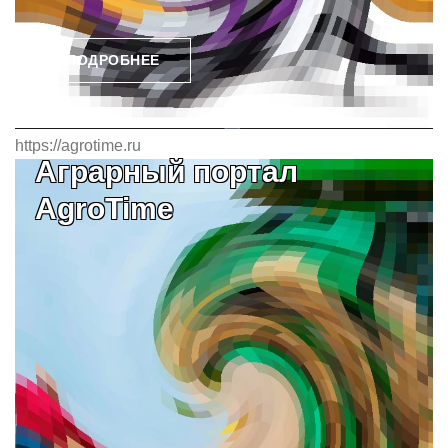
ПОДРОБНЕЕ
https://agrotime.ru
Аграрный портал
AgroTime