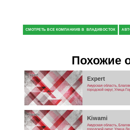
СМОТРЕТЬ ВСЕ КОМПАНИИВ В ВЛАДИВОСТОК
АВТ
Похожие 
Expert
Амурская область, Благо
городской округ, Улица Гор
Kiwami
Амурская область, Благо
городской округ, Улица Л