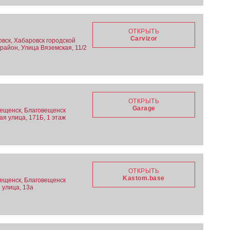
ОТКРЫТЬ
Carvizor
вск, Хабаровск городской
район, Улица Вяземская, 11/2
ОТКРЫТЬ
Garage
вещенск, Благовещенск
ая улица, 171Б, 1 этаж
ОТКРЫТЬ
Kastom.base
вещенск, Благовещенск
я улица, 13а