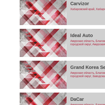
Carvizor
Хабаровский край, Хабар
Ideal Auto
Амурская область, Благо
городской округ, Амурская
Grand Korea Se
Амурская область, Благо
городской округ, Заводска
DaCar
Амурская область, Благо