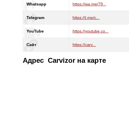
Whatsapp
https://wa.me/79...
Telegram
https://t.me/c...
YouTube
https://youtube.co...
Сайт
https://carv...
Адрес Carvizor на карте