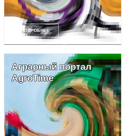
ПОДРОБНЕЕ
Аграрный портал
AgroTime