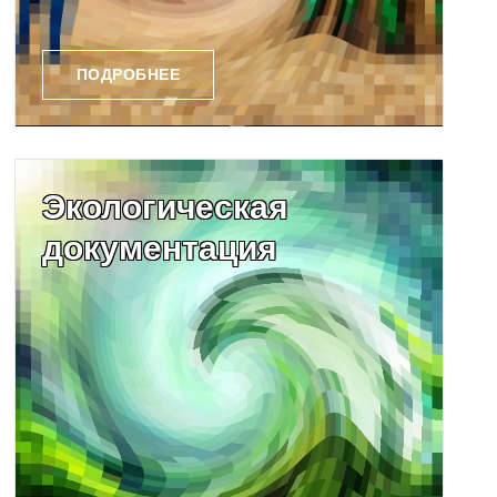
ПОДРОБНЕЕ
Экологическая
документация