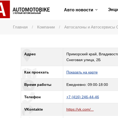
Энц
Авто новости
Главная
Компании
Автосалоны и Автосервисы 
Адрес
Приморский край, Владивосто
Снеговая улица, 2Б
Как проехать
Показать на карте
Время работы
Ежедневно: 09:00-18:00
Телефон
+7 (416) 246-44-46
VKontakte
https://vk.com/...