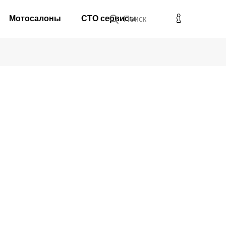
Мотосалоны
СТО сервисы
Поиск