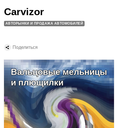
Carvizor
АВТОРЫНКИ И ПРОДАЖА АВТОМОБИЛЕЙ
Поделиться
Вальцовые мельницы
и плющилки