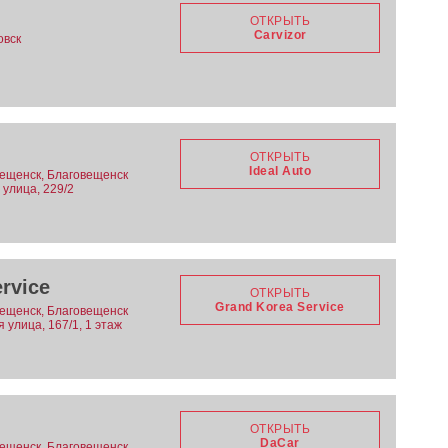
ОТКРЫТЬ
Carvizor
овск
ОТКРЫТЬ
Ideal Auto
вещенск, Благовещенск
 улица, 229/2
rvice
ОТКРЫТЬ
Grand Korea Service
вещенск, Благовещенск
я улица, 167/1, 1 этаж
ОТКРЫТЬ
DaCar
вещенск, Благовещенск