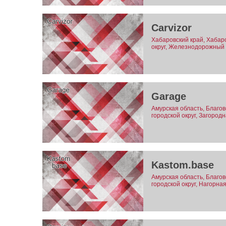
Carvizor
Хабаровский край, Хабаро
округ, Железнодорожный 
Garage
Амурская область, Благо
городской округ, Загородн
Kastom.base
Амурская область, Благо
городской округ, Нагорна