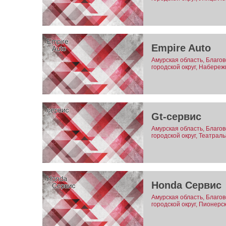
Empire Auto
Амурская область, Благо
городской округ, Набереж
Gt-сервис
Амурская область, Благо
городской округ, Театраль
Honda Сервис
Амурская область, Благо
городской округ, Пионерск