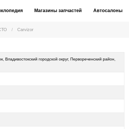
иклопедия
Магазины запчастей
Автосалоны
СТО
Carvizor
к, Владивостокский городской округ, Первореченский район,