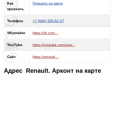
Как
Показать на карте
проехать
Телефон
+7 (844) 320-62-07
VKontakte
https://vk.com...
YouTube
https://youtube.com/user...
Сайт
https://renault-...
Адрес Renault. Арконт на карте