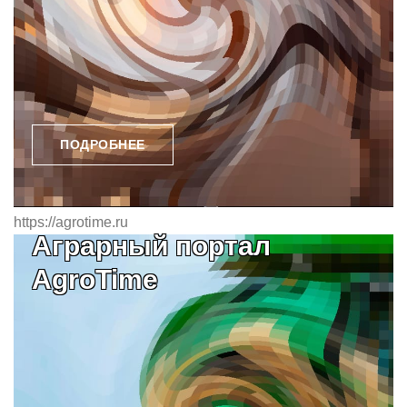
ПОДРОБНЕЕ
https://agrotime.ru
Аграрный портал
AgroTime