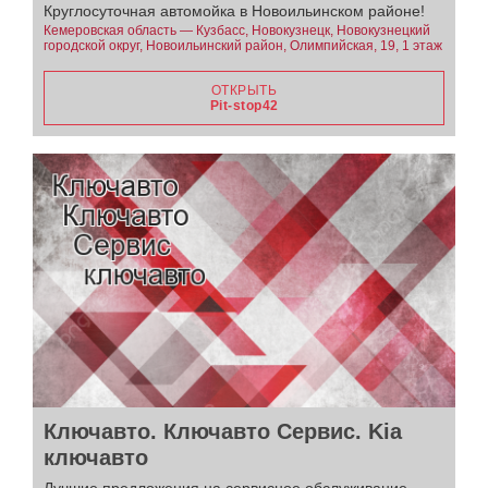
Круглосуточная автомойка в Новоильинском районе!
Кемеровская область — Кузбасс, Новокузнецк, Новокузнецкий
городской округ, Новоильинский район, Олимпийская, 19, 1 этаж
ОТКРЫТЬ
Pit-stop42
Ключавто. Ключавто Сервис. Kia
ключавто
Лучшие предложения на сервисное обслуживание