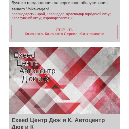
Лучшие предложения на сервисное обслуживание
вашего Volkswagen!
Краснодарский край, Краснодар, Краснодар городской округ,
Карасунский округ, Аэропортовская, 8
ОТКРЫТЬ
Ключавто. Ключавто Сервис. Kia ключавто
Exeed Центр Дюк и К. Автоцентр
Дюк и К