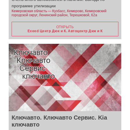
программе утилизации
Кемеровская область — Кузбасс, Кемерово, Кемеровский
городской округ, Ленинский район, Терешковой, 62а
ОТКРЫТЬ
Exeed Центр Дюк и К. Автоцентр Дюк и К
Ключавто. Ключавто Сервис. Kia
ключавто