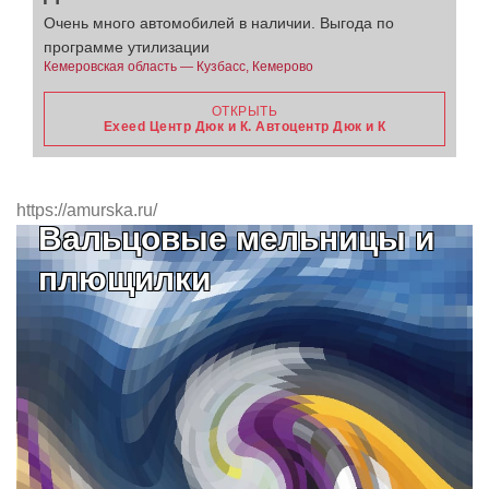
Очень много автомобилей в наличии. Выгода по
программе утилизации
Кемеровская область — Кузбасс, Кемерово
ОТКРЫТЬ
Exeed Центр Дюк и К. Автоцентр Дюк и К
https://amurska.ru/
Вальцовые мельницы и
плющилки