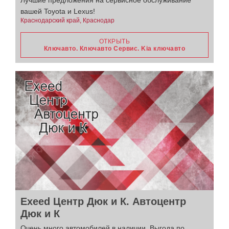
вашей Toyota и Lexus!
Краснодарский край, Краснодар
ОТКРЫТЬ
Ключавто. Ключавто Сервис. Kia ключавто
Exeed Центр Дюк и К. Автоцентр
Дюк и К
Очень много автомобилей в наличии. Выгода по