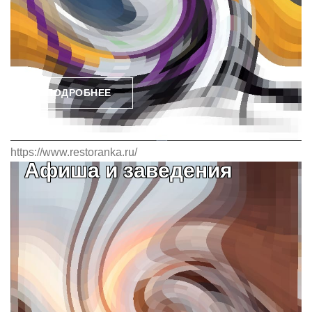
ПОДРОБНЕЕ
https://www.restoranka.ru/
Афиша и заведения