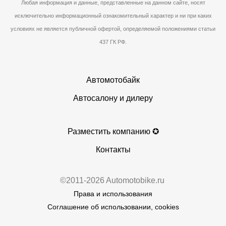
Любая информация и данные, представленные на данном сайте, носят
исключительно информационный ознакомительный характер и ни при каких
условиях не является публичной офертой, определяемой положениями статьи
437 ГК РФ.
Автомотобайк
Автосалону и дилеру
Разместить компанию ✪
Контакты
©2011-2026 Automotobike.ru
Права и использования
Соглашение об использовании, cookies