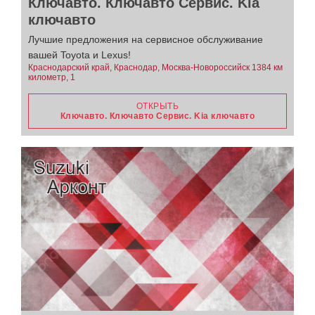
Ключавто. Ключавто Сервис. Kia
ключавто
Лучшие предложения на сервисное обслуживание
вашей Toyota и Lexus!
Краснодарский край, Краснодар, Москва-Новороссийск 1384 км
километр, 1
ОТКРЫТЬ
Ключавто. Ключавто Сервис. Kia ключавто