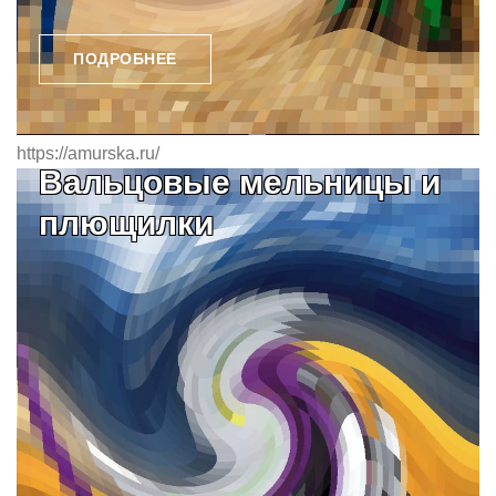
ПОДРОБНЕЕ
https://amurska.ru/
Вальцовые мельницы и
плющилки