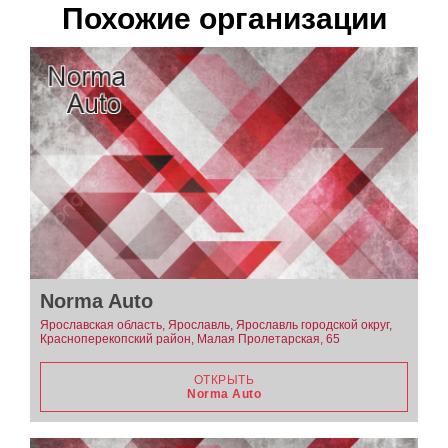
Похожие организации
Norma Auto
Ярославская область, Ярославль, Ярославль городской округ,
Красноперекопский район, Малая Пролетарская, 65
ОТКРЫТЬ
Norma Auto