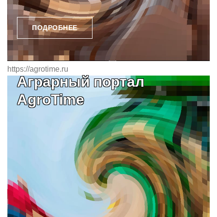
ПОДРОБНЕЕ
https://agrotime.ru
Аграрный портал
AgroTime