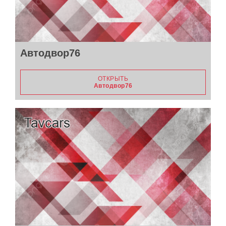
Автодвор76
ОТКРЫТЬ
Автодвор76