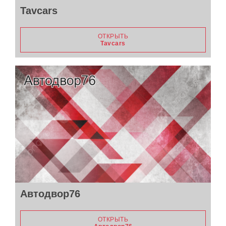
Tavcars
ОТКРЫТЬ
Tavcars
Автодвор76
ОТКРЫТЬ