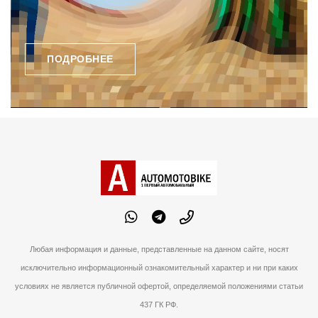
ПОДРОБНЕЕ
Любая информация и данные, представленные на данном сайте, носят
исключительно информационный ознакомительный характер и ни при каких
условиях не является публичной офертой, определяемой положениями статьи
437 ГК РФ.