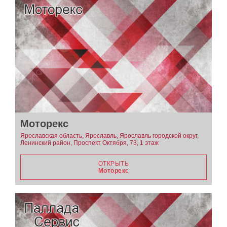
Моторекс
Ярославская область, Ярославль, Ярославль городской округ,
Ленинский район, Проспект Октября, 73, 1 этаж
ОТКРЫТЬ
Моторекс