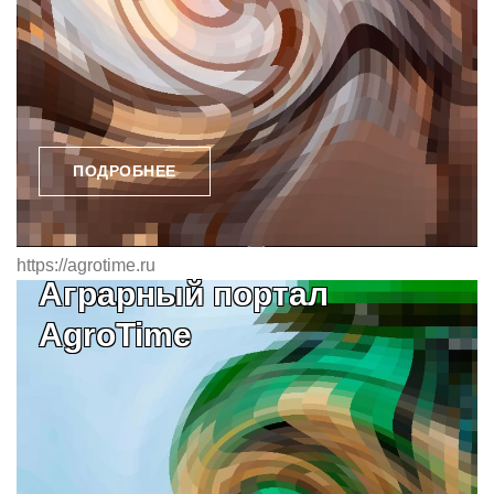
ПОДРОБНЕЕ
https://agrotime.ru
Аграрный портал
AgroTime