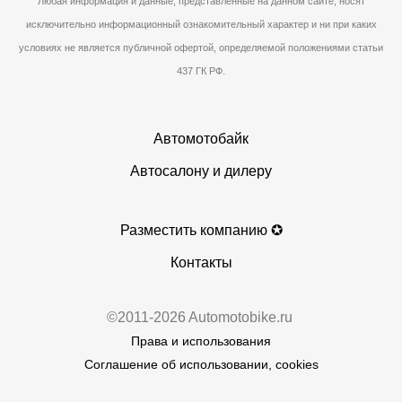
Любая информация и данные, представленные на данном сайте, носят
исключительно информационный ознакомительный характер и ни при каких
условиях не является публичной офертой, определяемой положениями статьи
437 ГК РФ.
Автомотобайк
Автосалону и дилеру
Разместить компанию ✪
Контакты
©2011-2026 Automotobike.ru
Права и использования
Соглашение об использовании, cookies