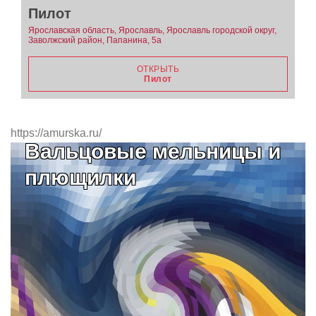
Пилот
Ярославская область, Ярославль, Ярославль городской округ,
Заволжский район, Папанина, 5а
ОТКРЫТЬ
Пилот
https://amurska.ru/
Вальцовые мельницы и
плющилки