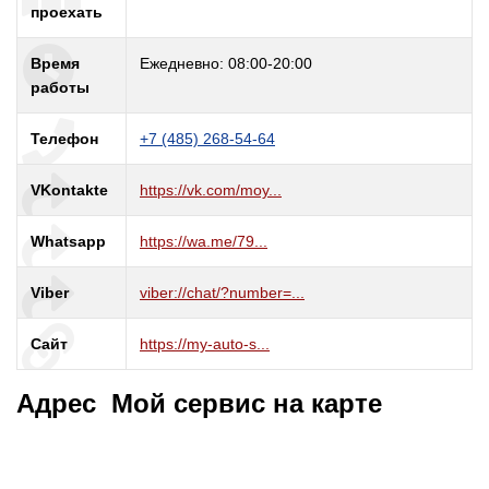
проехать
Время
Ежедневно: 08:00-20:00
работы
Телефон
+7 (485) 268-54-64
VKontakte
https://vk.com/moy...
Whatsapp
https://wa.me/79...
Viber
viber://chat/?number=...
Сайт
https://my-auto-s...
Адрес Мой сервис на карте