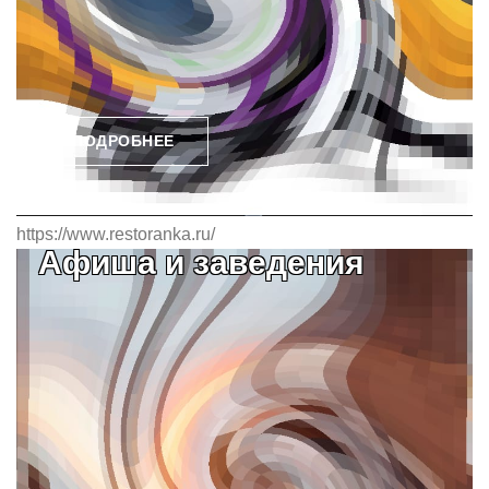
ПОДРОБНЕЕ
https://www.restoranka.ru/
Афиша и заведения