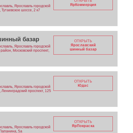
ОТКРЫТЬ
ЯрКоммерция
ославль, Ярославль городской
 Тутаевское шоссе, 2 к7
шинный базар
ОТКРЫТЬ
Ярославский
ославль, Ярославль городской
шинный базар
 район, Московский проспект,
ОТКРЫТЬ
Юдас
ославль, Ярославль городской
, Ленинградский проспект, 125
ОТКРЫТЬ
ЯрПокраска
ославль, Ярославль городской
 Папанина, 5а