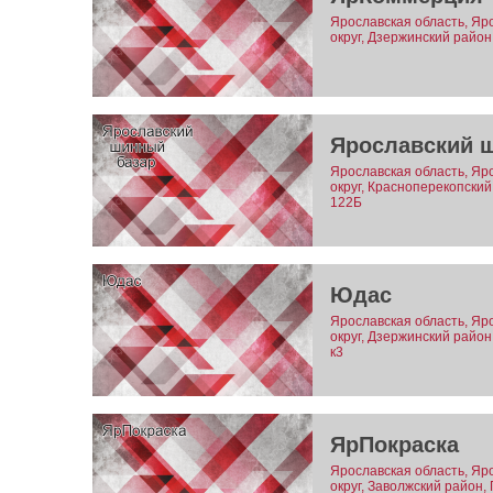
Ярославская область, Яр
округ, Дзержинский район,
Ярославский 
Ярославская область, Яр
округ, Красноперекопский
122Б
Юдас
Ярославская область, Яр
округ, Дзержинский район
к3
ЯрПокраска
Ярославская область, Яр
округ, Заволжский район,