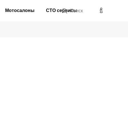
Мотосалоны
СТО сервисы
Поиск