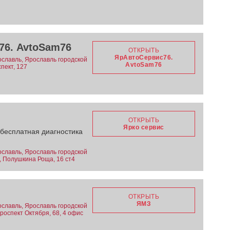
76. AvtoSam76
ОТКРЫТЬ
ЯрАвтоСервис76.
ославль, Ярославль городской
AvtoSam76
спект, 127
ОТКРЫТЬ
Ярко сервис
 бесплатная диагностика
ославль, Ярославль городской
, Полушкина Роща, 16 ст4
ОТКРЫТЬ
ЯМЗ
ославль, Ярославль городской
Проспект Октября, 68, 4 офис