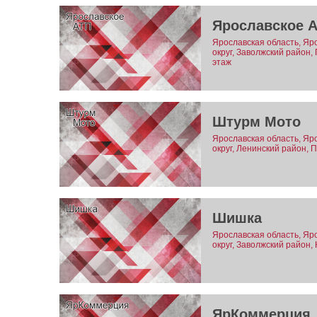
Ярославское 
Ярославская область, Яр
округ, Заволжский район,
этаж
Штурм Мото
Ярославская область, Яр
округ, Ленинский район, 
Шишка
Ярославская область, Яр
округ, Заволжский район,
ЯрКоммерция