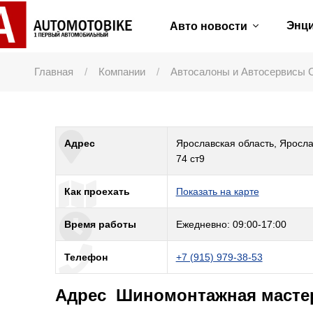
Энц
Авто новости
Главная
Компании
Автосалоны и Автосервисы 
Адрес
Ярославская область, Яросла
74 ст9
Как проехать
Показать на карте
Время работы
Ежедневно: 09:00-17:00
Телефон
+7 (915) 979-38-53
Адрес Шиномонтажная мастер