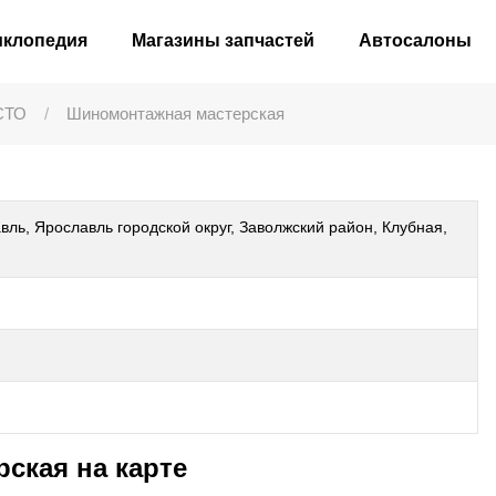
иклопедия
Магазины запчастей
Автосалоны
СТО
Шиномонтажная мастерская
вль, Ярославль городской округ, Заволжский район, Клубная,
ская на карте