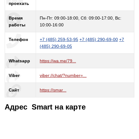
проехать
Время
Пн-Пт: 09:00-18:00, Сб: 09:00-17:00, Вс:
работы
10:00-16:00
Телефон
+7 (485) 259-53-95
+7 (485) 290-69-00
+7
(485) 290-69-05
Whatsapp
https://wa.me/79...
Viber
viber://chat/?number=...
Сайт
https://smar...
Адрес Smart на карте