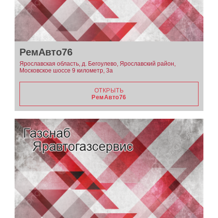
РемАвто76
Ярославская область, д. Бегоулево, Ярославский район,
Московское шоссе 9 километр, 3а
ОТКРЫТЬ
РемАвто76