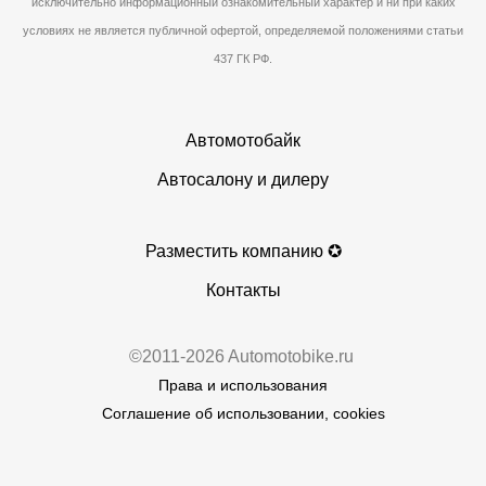
исключительно информационный ознакомительный характер и ни при каких
условиях не является публичной офертой, определяемой положениями статьи
437 ГК РФ.
Автомотобайк
Автосалону и дилеру
Разместить компанию ✪
Контакты
©2011-2026 Automotobike.ru
Права и использования
Соглашение об использовании, cookies