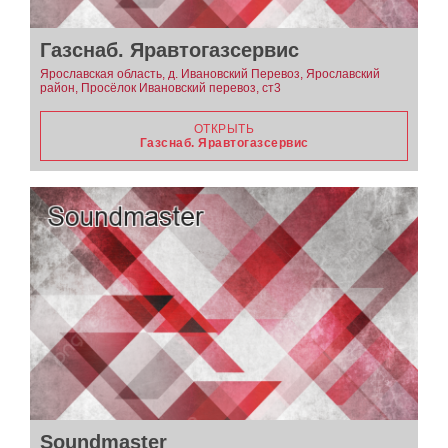
Газснаб. Яравтогазсервис
Ярославская область, д. Ивановский Перевоз, Ярославский
район, Просёлок Ивановский перевоз, ст3
ОТКРЫТЬ
Газснаб. Яравтогазсервис
Soundmaster