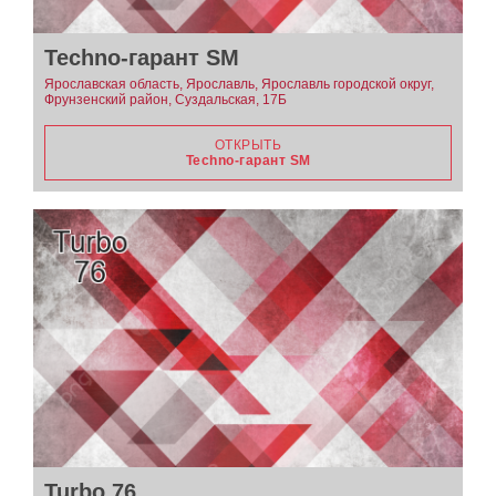
Techno-гарант SM
Ярославская область, Ярославль, Ярославль городской округ,
Фрунзенский район, Суздальская, 17Б
ОТКРЫТЬ
Techno-гарант SM
Turbo 76