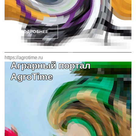
ПОДРОБНЕЕ
https://agrotime.ru
Аграрный портал
AgroTime