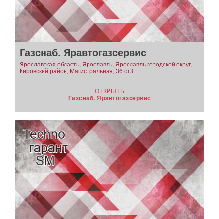
Газснаб. Яравтогазсервис
Ярославская область, Ярославль, Ярославль городской округ,
Кировский район, Магистральная, 36 ст3
ОТКРЫТЬ
Газснаб. Яравтогазсервис