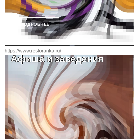
ПОДРОБНЕЕ
https://www.restoranka.ru/
Афиша и заведения