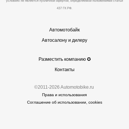
условиях не является публичной офертой, определяемой положениями статьи
437 ГК РФ.
Автомотобайк
Автосалону и дилеру
Разместить компанию ✪
Контакты
©2011-2026 Automotobike.ru
Права и использования
Соглашение об использовании, cookies