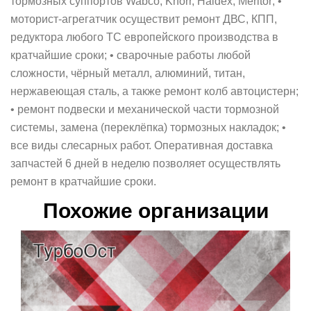
тормозных суппортов Wabco, Knorr, Haldex, Meritor; •
моторист-агрегатчик осуществит ремонт ДВС, КПП,
редуктора любого ТС европейского производства в
кратчайшие сроки; • сварочные работы любой
сложности, чёрный металл, алюминий, титан,
нержавеющая сталь, а также ремонт колб автоцистерн;
• ремонт подвески и механической части тормозной
системы, замена (переклёпка) тормозных накладок; •
все виды слесарных работ. Оперативная доставка
запчастей 6 дней в неделю позволяет осуществлять
ремонт в кратчайшие сроки.
Похожие организации