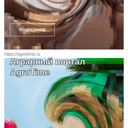
ПОДРОБНЕЕ
https://agrotime.ru
Аграрный портал
AgroTime