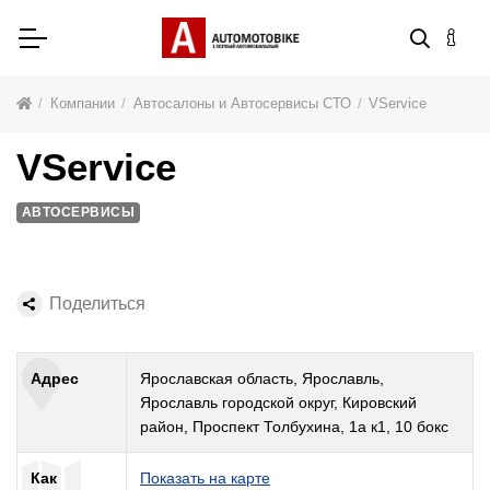
Компании
Автосалоны и Автосервисы СТО
VService
VService
АВТОСЕРВИСЫ
Поделиться
Адрес
Ярославская область, Ярославль,
Ярославль городской округ, Кировский
район, Проспект Толбухина, 1а к1, 10 бокс
Как
Показать на карте