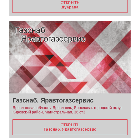
ОТКРЫТЬ
Дубрава
Газснаб. Яравтогазсервис
Ярославская область, Ярославль, Ярославль городской округ,
Кировский район, Магистральная, 36 ст3
ОТКРЫТЬ
Газснаб. Яравтогазсервис