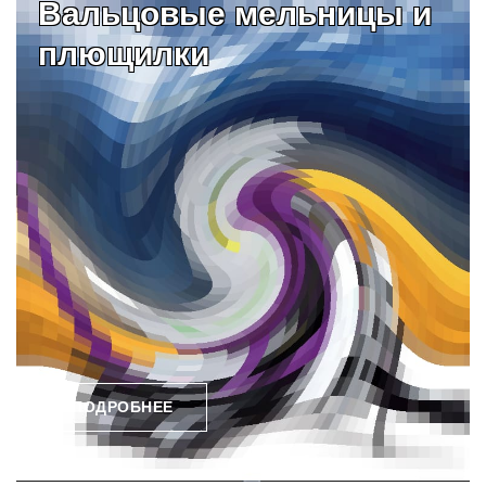
Вальцовые мельницы и
плющилки
ПОДРОБНЕЕ