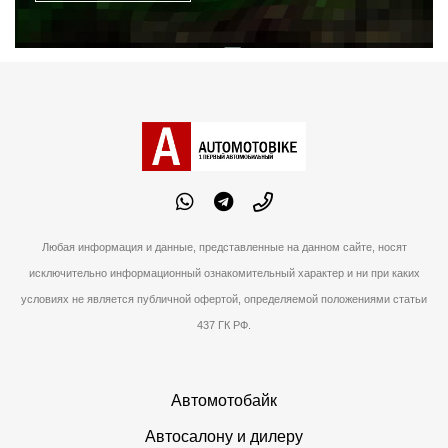
Любая информация и данные, представленные на данном сайте, носят
исключительно информационный ознакомительный характер и ни при каких
условиях не является публичной офертой, определяемой положениями статьи
437 ГК РФ.
Автомотобайк
Автосалону и дилеру