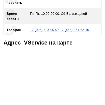
проехать
Время
Пн-Пт: 10:00-20:00, Сб-Вс: выходной
работы
Телефон
+7 (903) 823-00-07
+7 (485) 231-62-16
Адрес VService на карте