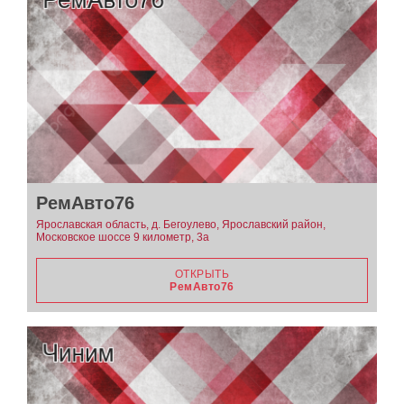
РемАвто76
Ярославская область, д. Бегоулево, Ярославский район,
Московское шоссе 9 километр, 3а
ОТКРЫТЬ
РемАвто76