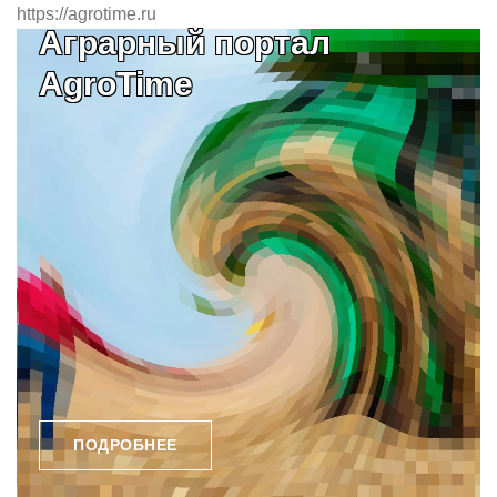
https://agrotime.ru
Аграрный портал
AgroTime
ПОДРОБНЕЕ