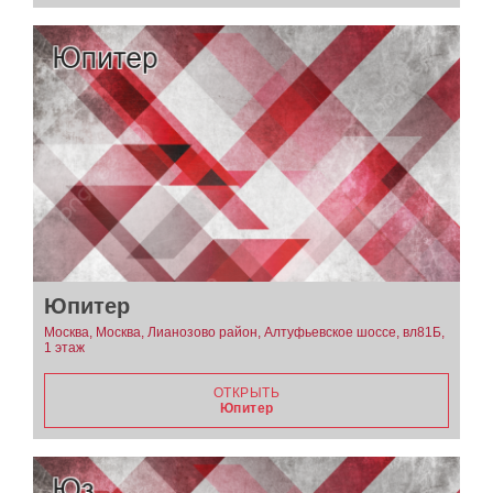
Юпитер
Москва, Москва, Лианозово район, Алтуфьевское шоссе, вл81Б,
1 этаж
ОТКРЫТЬ
Юпитер