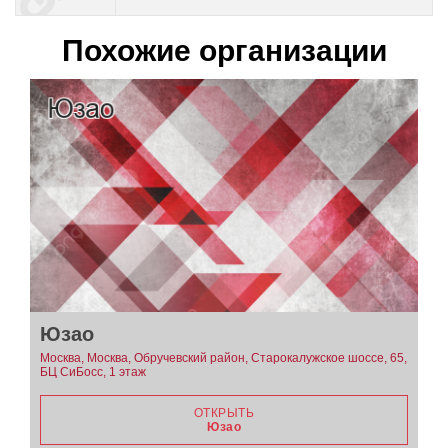
Похожие организации
Юзао
Москва, Москва, Обручевский район, Старокалужское шоссе, 65,
БЦ СиБосс, 1 этаж
ОТКРЫТЬ
Юзао