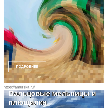
ПОДРОБНЕЕ
https://amurska.ru/
Вальцовые мельницы и
плющилки