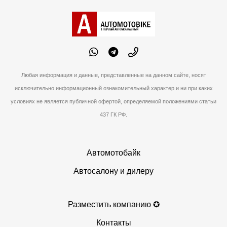
Любая информация и данные, представленные на данном сайте, носят
исключительно информационный ознакомительный характер и ни при каких
условиях не является публичной офертой, определяемой положениями статьи
437 ГК РФ.
Автомотобайк
Автосалону и дилеру
Разместить компанию ✪
Контакты