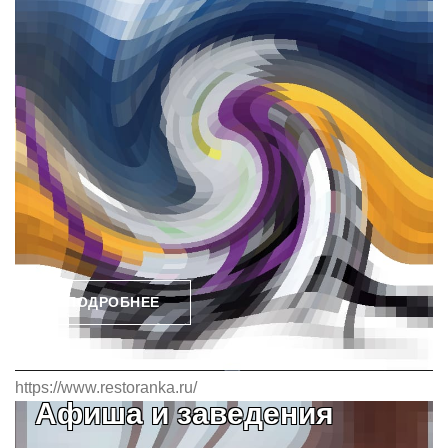
ПОДРОБНЕЕ
https://www.restoranka.ru/
Афиша и заведения