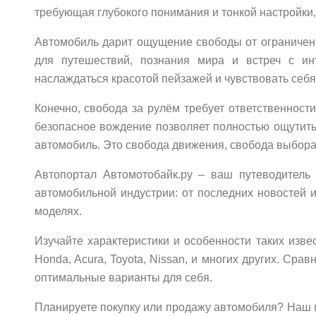
требующая глубокого понимания и тонкой настройки
Автомобиль дарит ощущение свободы от ограничен
для путешествий, познания мира и встреч с и
наслаждаться красотой пейзажей и чувствовать себ
Конечно, свобода за рулём требует ответственнос
безопасное вождение позволяет полностью ощутит
автомобиль. Это свобода движения, свобода выбора
Автопортал Автомотобайк.ру – ваш путеводитель 
автомобильной индустрии: от последних новостей 
моделях.
Изучайте характеристики и особенности таких извес
Honda, Acura, Toyota, Nissan, и многих других. Ср
оптимальные варианты для себя.
Планируете покупку или продажу автомобиля? Наш 