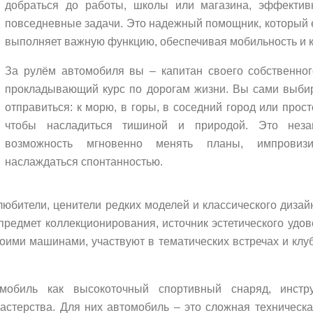
добраться до работы, школы или магазина, эффектив
повседневные задачи. Это надежный помощник, который
выполняет важную функцию, обеспечивая мобильность и 
За рулём автомобиля вы – капитан своего собственног
прокладывающий курс по дорогам жизни. Вы сами выбир
отправиться: к морю, в горы, в соседний город или прост
чтобы насладиться тишиной и природой. Это незав
возможность мгновенно менять планы, импровиз
наслаждаться спонтанностью.
любители, ценители редких моделей и классического дизайн
предмет коллекционирования, источник эстетического удов
воими машинами, участвуют в тематических встречах и клуб
мобиль как высокоточный спортивный снаряд, инстр
астерства. Для них автомобиль – это сложная техническа