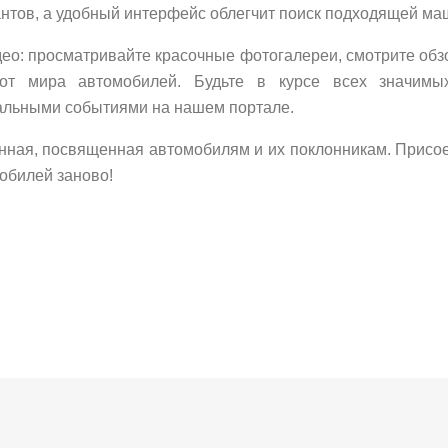
нтов, а удобный интерфейс облегчит поиск подходящей ма
ео: просматривайте красочные фотогалереи, смотрите обзо
от мира автомобилей. Будьте в курсе всех значимы
уальными событиями на нашем портале.
ленная, посвященная автомобилям и их поклонникам. Присо
обилей заново!