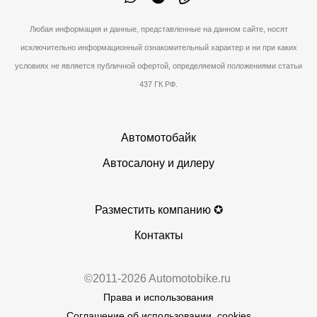
Любая информация и данные, представленные на данном сайте, носят
исключительно информационный ознакомительный характер и ни при каких
условиях не является публичной офертой, определяемой положениями статьи
437 ГК РФ.
Автомотобайк
Автосалону и дилеру
Разместить компанию ✪
Контакты
©2011-2026 Automotobike.ru
Права и использования
Соглашение об использовании, cookies