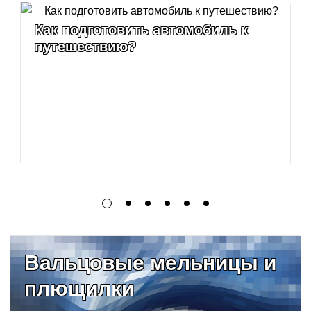
Как подготовить автомобиль к
путешествию?
Вальцовые мельницы и
плющилки