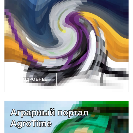
ПОДРОБНЕЕ
Аграрный портал
AgroTime