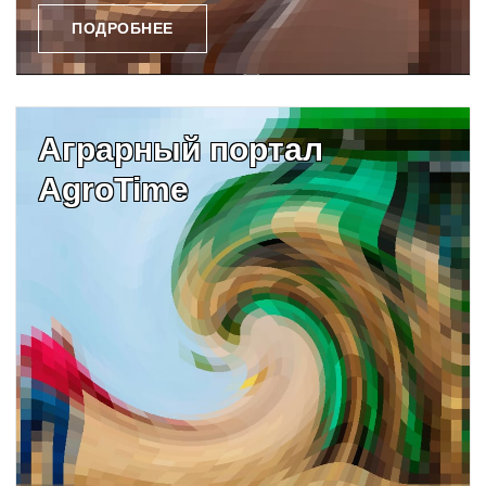
ПОДРОБНЕЕ
Аграрный портал
AgroTime