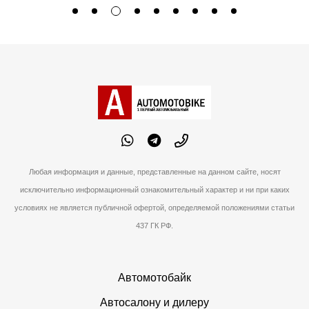
Любая информация и данные, представленные на данном сайте, носят
исключительно информационный ознакомительный характер и ни при каких
условиях не является публичной офертой, определяемой положениями статьи
437 ГК РФ.
Автомотобайк
Автосалону и дилеру