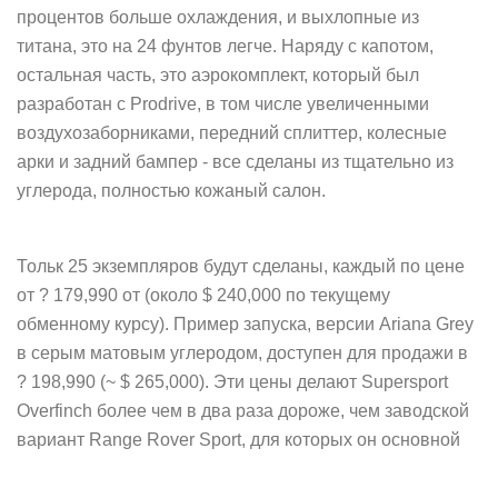
процентов больше охлаждения, и выхлопные из
титана, это на 24 фунтов легче. Наряду с капотом,
остальная часть, это аэрокомплект, который был
разработан с Prodrive, в том числе увеличенными
воздухозаборника
ми, передний сплиттер, колесные
арки и задний бампер - все сделаны из тщательно из
углерода, полностью кожаный салон.
Тольк 25 экземпляров будут сделаны, каждый по цене
от ? 179,990 от (около $ 240,000 по текущему
обменному курсу). Пример запуска, версии Ariana Grey
в серым матовым углеродом, доступен для продажи в
? 198,990 (~ $ 265,000). Эти цены делают Supersport
Overfinch более чем в два раза дороже, чем заводской
вариант Range Rover Sport, для которых он основной