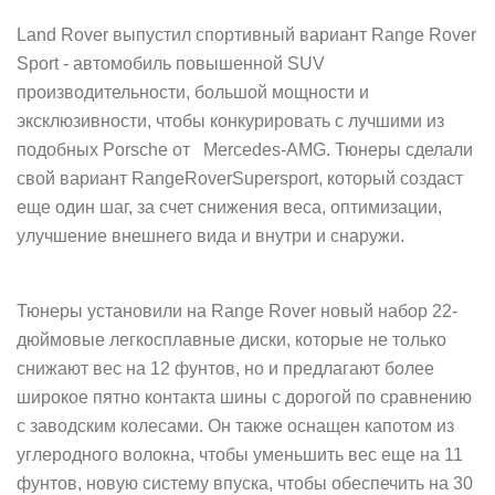
Land Rover выпустил спортивный вариант Range Rover
Sport - автомобиль повышенной SUV
производительнос
ти, большой мощности и
эксклюзивности, чтобы конкурировать с лучшими из
подобных Porsche oт Mercedes-AMG. Тюнеры сделали
свой вариант RangeRoverSupersport, который создаст
еще один шаг, за счет снижения веса, оптимизации,
улучшение внешнего вида и внутри и снаружи.
Тюнеры установили на Range Rover новый набор 22-
дюймовые легкосплавные диски, которые не только
снижают вес на 12 фунтов, но и предлагают более
широкое пятно контакта шины с дорогой по сравнению
с заводским колесами. Он также оснащен капотом из
углеродного волокна, чтобы уменьшить вес еще на 11
фунтов, новую систему впуска, чтобы обеспечить на 30