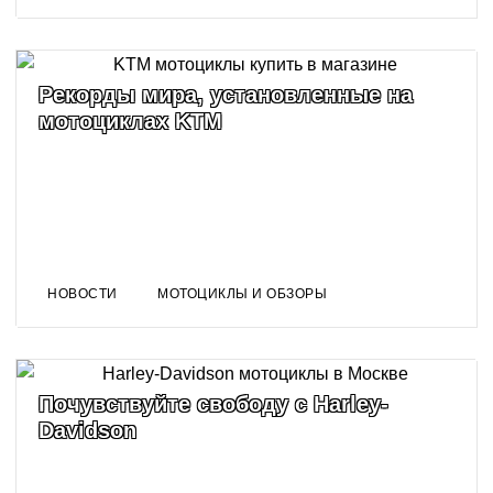
Рекорды мира, установленные на
мотоциклах KTM
НОВОСТИ
МОТОЦИКЛЫ И ОБЗОРЫ
Почувствуйте свободу с Harley-
Davidson