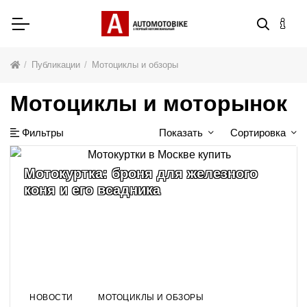
Публикации
Мотоциклы и обзоры
Мотоциклы и моторынок
Фильтры
Показать
Сортировка
Мотокуртка: броня для железного
коня и его всадника
НОВОСТИ
МОТОЦИКЛЫ И ОБЗОРЫ