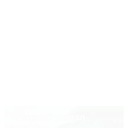
ПОДРОБНЕЕ
Вальцовые мельницы и
плющилки