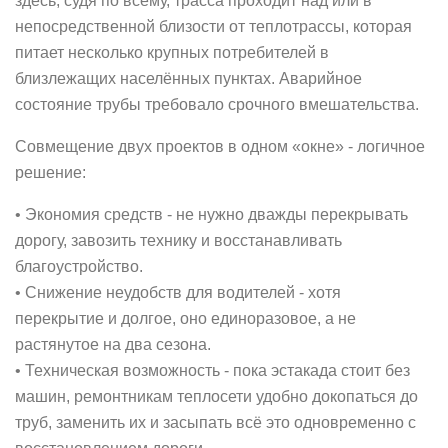
здесь, судя по всему, трасса проходит над или в
непосредственной близости от теплотрассы, которая
питает несколько крупных потребителей в
близлежащих населённых пунктах. Аварийное
состояние трубы требовало срочного вмешательства.
Совмещение двух проектов в одном «окне» - логичное
решение:
• Экономия средств - не нужно дважды перекрывать
дорогу, завозить технику и восстанавливать
благоустройство.
• Снижение неудобств для водителей - хотя
перекрытие и долгое, оно единоразовое, а не
растянутое на два сезона.
• Техническая возможность - пока эстакада стоит без
машин, ремонтникам теплосети удобно докопаться до
труб, заменить их и засыпать всё это одновременно с