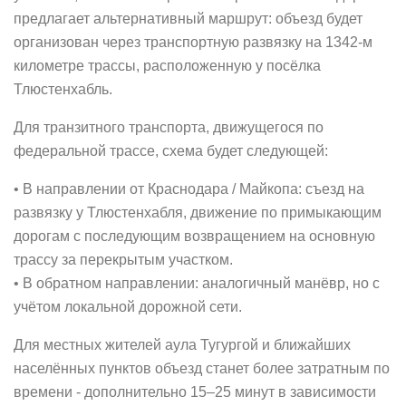
предлагает альтернативный маршрут: объезд будет
организован через транспортную развязку на 1342-м
километре трассы, расположенную у посёлка
Тлюстенхабль.
Для транзитного транспорта, движущегося по
федеральной трассе, схема будет следующей:
• В направлении от Краснодара / Майкопа: съезд на
развязку у Тлюстенхабля, движение по примыкающим
дорогам с последующим возвращением на основную
трассу за перекрытым участком.
• В обратном направлении: аналогичный манёвр, но с
учётом локальной дорожной сети.
Для местных жителей аула Тугургой и ближайших
населённых пунктов объезд станет более затратным по
времени - дополнительно 15–25 минут в зависимости