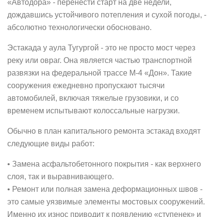
«Автодора» - перенести старт на две недели,
дождавшись устойчивого потепления и сухой погоды, -
абсолютно технологически обосновано.
Эстакада у аула Тугургой - это не просто мост через
реку или овраг. Она является частью транспортной
развязки на федеральной трассе М-4 «Дон». Такие
сооружения ежедневно пропускают тысячи
автомобилей, включая тяжелые грузовики, и со
временем испытывают колоссальные нагрузки.
Обычно в план капитального ремонта эстакад входят
следующие виды работ:
• Замена асфальтобетонного покрытия - как верхнего
слоя, так и выравнивающего.
• Ремонт или полная замена деформационных швов -
это самые уязвимые элементы мостовых сооружений.
Именно их износ приводит к появлению «ступенек» и