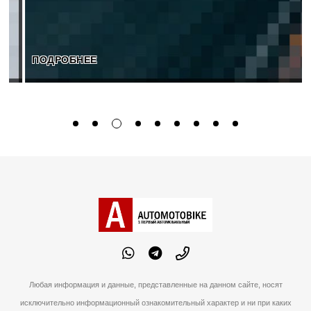
ПОДРОБНЕЕ
Любая информация и данные, представленные на данном сайте, носят
исключительно информационный ознакомительный характер и ни при каких