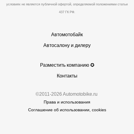
условиях не является публичной офертой, определяемой положениями статьи
437 ГК РФ.
Автомотобайк
Автосалону и дилеру
Разместить компанию ✪
Контакты
©2011-2026 Automotobike.ru
Права и использования
Соглашение об использовании, cookies