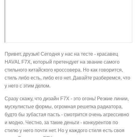
Привет, друзья! Сегодня у нас на тесте - красавец
HAVAL F7X, который претендует на звание самого
стильного китайского кроссовера. Но как говорится,
стиль либо есть, либо его нет. Давайте разберемся, что
у него с этим делом.
Сразу скажу, что дизайн F7X - это огонь! Резкие линии,
мускулистые формы, огромная решетка радиатора,
будто бы зубастая пасть - смотрится очень агрессивно
и модно. Честно, за такие деньги - конкурентов по
стилю у него почти нет. Но у каждого стиля есть своя