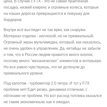
цена. В случае с F7X - это не самая практичная
посадка, низкий клиренс и огромные колеса, которые
на наших дорогах превращаются в ловушку для
бордюров.
Внутри всё выглядит не так ярко, как снаружи.
Материал отделки - неплохой, но не премиальный.
Огромный экран мультимедиа, который, как оказалось,
не очень удобен в управлении. Да, китайцы не забыли
о том, что в России людям нравится много кнопок,
поэтому много "механических" элементов в интерьере.
Но все равно чувствуешь, что не дотянули до
премиального уровня.
Под капотом - турбомотор 2.0 литра. И тут у F7X
проблем нет! Едет резво, динамика отличная, с
обгонами не проблем. Но вот расход топлива оказался
не таким экономичным, как я ожидал.