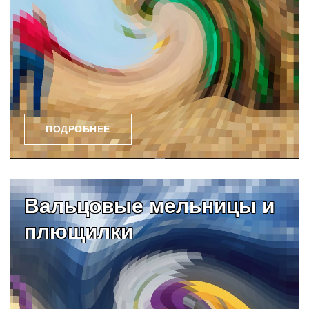
ПОДРОБНЕЕ
Вальцовые мельницы и
плющилки