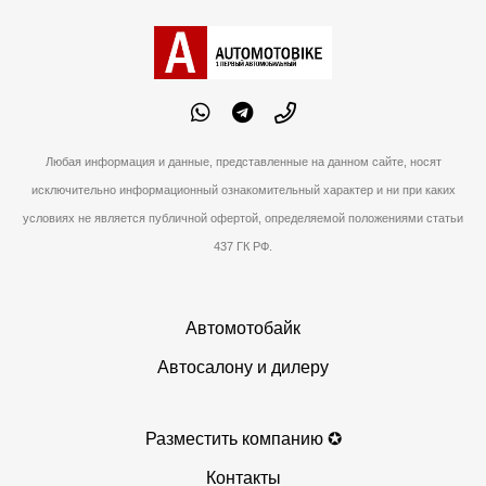
Любая информация и данные, представленные на данном сайте, носят
исключительно информационный ознакомительный характер и ни при каких
условиях не является публичной офертой, определяемой положениями статьи
437 ГК РФ.
Автомотобайк
Автосалону и дилеру
Разместить компанию ✪
Контакты