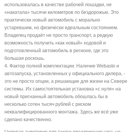
использовалась в качестве рабочей лошадки, не
«накатала» тысячи километров по бездорожью. Это
практически новый автомобиль с морально
устаревшим, но физически идеальным состоянием.
Владелец продаёт не просто транспорт, а редкую
возможность получить «как новый» ходовой и
подготовленный автомобиль в регионе, где это
большая роскошь.
4. Фактор полной комплектации. Наличие Webasto и
автозапуска, установленных у официального дилера, -
это не просто опции, а решающие для жизни на Севере
системы. Их самостоятельная установка «с нуля» на
новый пригнанный автомобиль обошлась бы в
несколько сотен тысяч рублей с риском
неквалифицированного монтажа. Здесь же всё уже
сделано качественно.
Целевая аудитория для такого предложения узка, но