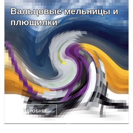
Вальцовые мельницы и
плющилки
ПОДРОБНЕЕ