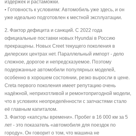
издержек и растаможки.
• Готовность к условиям: Автомобиль уже здесь, и он
уже идеально подготовлен к местной эксплуатации.
2. Фактор дефицита и санкций. С 2022 года
официальные поставки новых Hyundai в Россию
прекращены. Новых Creet текущего поколения в
дилерских центрах нет. Параллельный импорт - дело
сложное, дорогое и непредсказуемое. Поэтому
подержанные автомобили популярных моделей,
особенно в хорошем состоянии, резко выросли в цене.
Creta первого поколения имеет репутацию очень
надёжной, неприхотливой и ремонтопригодной модели,
что в условиях неопределённости с запчастями стало
её главным капиталом.
3. Фактор «капсулы времени». Пробег в 16 000 км за 5
лет - это показатель «автомобиля для поездок по
городу». Он говорит о том, что машина не