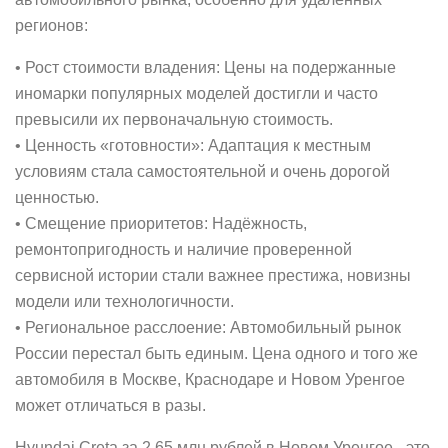
регионов:
• Рост стоимости владения: Цены на подержанные
иномарки популярных моделей достигли и часто
превысили их первоначальную стоимость.
• Ценность «готовности»: Адаптация к местным
условиям стала самостоятельной и очень дорогой
ценностью.
• Смещение приоритетов: Надёжность,
ремонтопригодность и наличие проверенной
сервисной истории стали важнее престижа, новизны
модели или технологичности.
• Региональное расслоение: Автомобильный рынок
России перестал быть единым. Цена одного и того же
автомобиля в Москве, Краснодаре и Новом Уренгое
может отличаться в разы.
Hyundai Creta за 2,65 млн рублей в Новом Уренгое - это