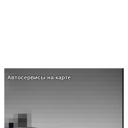
плющилки
Афиша и заведения
Видео и обзоры
ПОДРОБНЕЕ