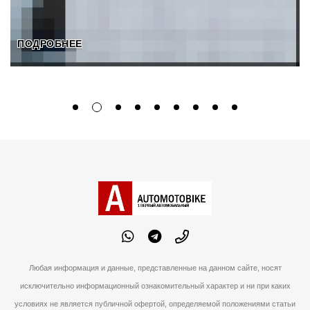
ПОДРОБНЕЕ
Любая информация и данные, представленные на данном сайте, носят
исключительно информационный ознакомительный характер и ни при каких
условиях не является публичной офертой, определяемой положениями статьи