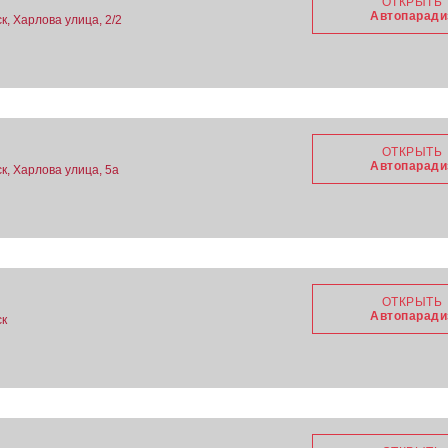
ОТКРЫТЬ
Автопаради
, Харлова улица, 2/2
ОТКРЫТЬ
Автопаради
к, Харлова улица, 5а
ОТКРЫТЬ
Автопаради
ск