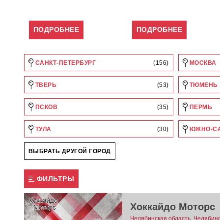
ПОДРОБНЕЕ
ПОДРОБНЕЕ
САНКТ-ПЕТЕРБУРГ
(156)
МОСКВА
ТВЕРЬ
(53)
ТЮМЕНЬ
ПСКОВ
(35)
ПЕРМЬ
ТУЛА
(30)
ЮЖНО-С
ВЫБРАТЬ ДРУГОЙ ГОРОД
ФИЛЬТРЫ
Хоккайдо Моторс
Челябинская область, Челябинск