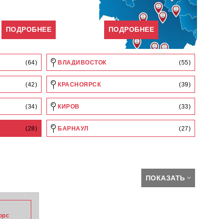
ПОДРОБНЕЕ
ПОДРОБНЕЕ
(64)
ВЛАДИВОСТОК
(55)
(42)
КРАСНОЯРСК
(39)
(34)
КИРОВ
(33)
(28)
БАРНАУЛ
(27)
ПОКАЗАТЬ
орс