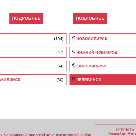
ПОДРОБНЕЕ
ПОДРОБНЕЕ
(104)
НОВОСИБИРСК
(47)
НИЖНИЙ НОВГОРОД
(34)
ЕКАТЕРИНБУРГ
АХАЛИНСК
(30)
ЧЕЛЯБИНСК
ОТКРЫТЬ
Хоккайдо Мот
, Челябинский городской округ, Курчатовский район,