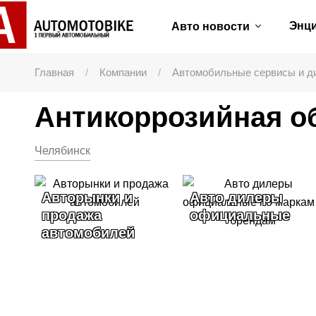
Энц
Авто новости
Главная
Компании
Автомобильные сервисы и д
Антикоррозийная о
Челябинск
Авторынки и
Авто дилеры
продажа
официальные
автомобилей