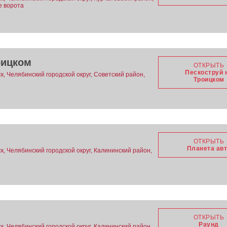
е ворота
оицком
ОТКРЫТЬ
Пескоструй 
, Челябинский городской округ, Советский район,
Троицком
ОТКРЫТЬ
Планета ав
к, Челябинский городской округ, Калининский район,
ОТКРЫТЬ
Раунд
к, Челябинский городской округ, Калининский район,