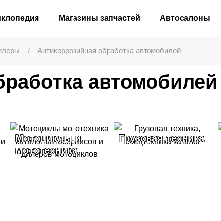
иклопедия
Магазины запчастей
Автосалоны
илеры
Антикоррозийная обработка автомобилей
бработка автомобилей 
Мотоциклы и
Грузовая техника
мототехника