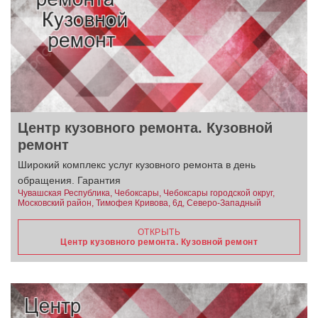
Центр кузовного ремонта. Кузовной
ремонт
Широкий комплекс услуг кузовного ремонта в день
обращения. Гарантия
Чувашская Республика, Чебоксары, Чебоксары городской округ,
Московский район, Тимофея Кривова, 6д, Северо-Западный
ОТКРЫТЬ
Центр кузовного ремонта. Кузовной ремонт