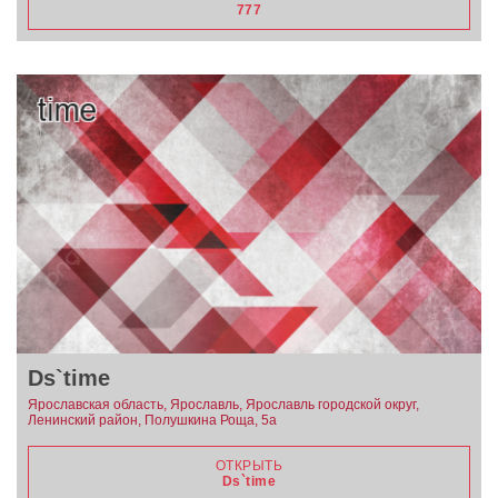
777
Ds`time
Ярославская область, Ярославль, Ярославль городской округ,
Ленинский район, Полушкина Роща, 5а
ОТКРЫТЬ
Ds`time