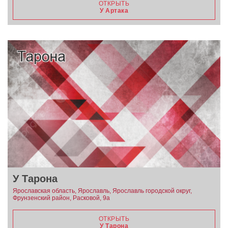
ОТКРЫТЬ
У Артака
У Тарона
Ярославская область, Ярославль, Ярославль городской округ,
Фрунзенский район, Расковой, 9а
ОТКРЫТЬ
У Тарона