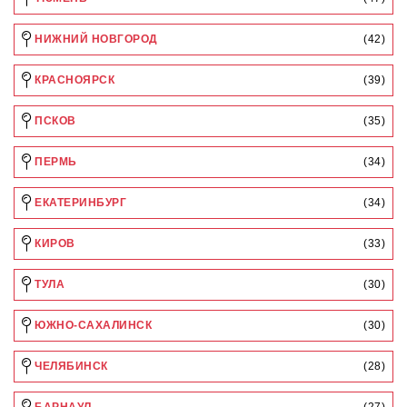
НИЖНИЙ НОВГОРОД
(42)
КРАСНОЯРСК
(39)
ПСКОВ
(35)
ПЕРМЬ
(34)
ЕКАТЕРИНБУРГ
(34)
КИРОВ
(33)
ТУЛА
(30)
ЮЖНО-САХАЛИНСК
(30)
ЧЕЛЯБИНСК
(28)