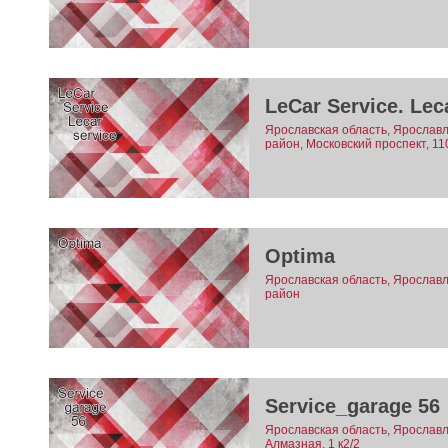
LeСar Service. Lec
Ярославская область, Ярославл
район, Московский проспект, 11
Optima
Ярославская область, Ярославл
район
Service_garage 56
Ярославская область, Ярославль
Алмазная, 1 к2/2