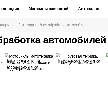
иклопедия
Магазины запчастей
Автосалоны
илеры
Антикоррозийная обработка автомобилей
бработка автомобилей
Мотоциклы и
Грузовая техника
мототехника