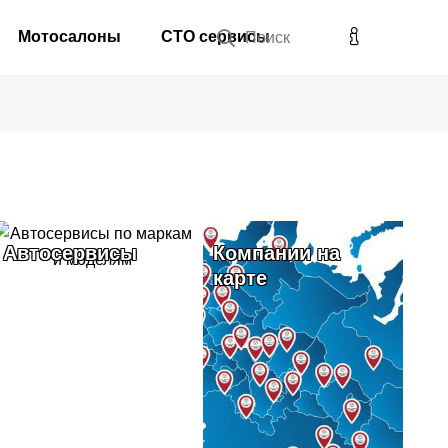
Мотосалоны
СТО сервисы
Поиск
Автосервисы
Компании на
карте