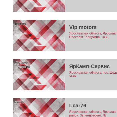
Vip motors
Ярославская область, Ярославль
Проспект Толбухина, 1а к1
ЯрКамп-Сервис
Ярославская область, пос. Щедр
этаж
I-car76
Ярославская область, Ярославл
район, Зеленцовская, 7Б