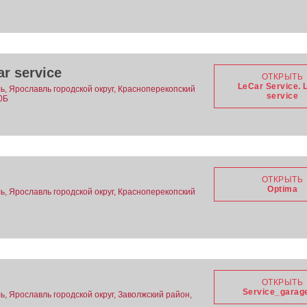
ar service
ОТКРЫТЬ
LeСar Service. 
ь, Ярославль городской округ, Красноперекопский
service
0Б
ОТКРЫТЬ
Optima
ь, Ярославль городской округ, Красноперекопский
ОТКРЫТЬ
Service_garag
, Ярославль городской округ, Заволжский район,