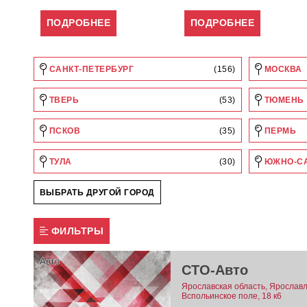
ПОДРОБНЕЕ
ПОДРОБНЕЕ
САНКТ-ПЕТЕРБУРГ
(156)
МОСКВА
ТВЕРЬ
(53)
ТЮМЕНЬ
ПСКОВ
(35)
ПЕРМЬ
ТУЛА
(30)
ЮЖНО-С
ВЫБРАТЬ ДРУГОЙ ГОРОД
ФИЛЬТРЫ
СТО-Авто
Ярославская область, Ярославль
Вспольинское поле, 18 к6