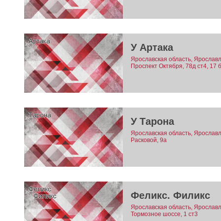
У Артака
Ярославская область, Ярославль
Проспект Октября, 78д ст4, 17 
У Тарона
Ярославская область, Ярославль
Расковой, 9а
Феликс. Филикс
Ярославская область, Ярославль
Тормозное шоссе, 1 ст3