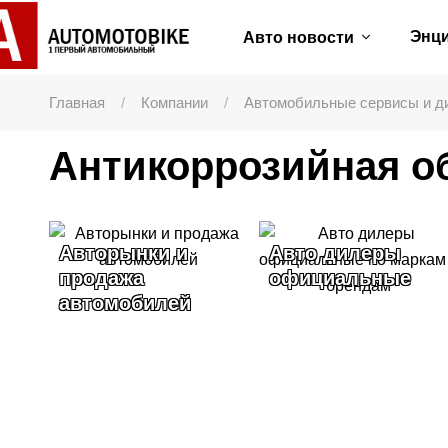
Энц
Авто новости
Главная
Компании
Автомобильные сервисы и д
Антикоррозийная о
Авторынки и
Авто дилеры
продажа
официальные
автомобилей