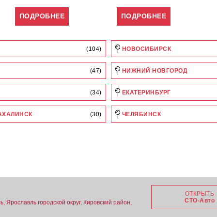
ПОДРОБНЕЕ
ПОДРОБНЕЕ
(104)
НОВОСИБИРСК
(47)
НИЖНИЙ НОВГОРОД
(34)
ЕКАТЕРИНБУРГ
АХАЛИНСК
(30)
ЧЕЛЯБИНСК
ОТКРЫТЬ
СТО-Авто
, Ярославль городской округ, Кировский район,