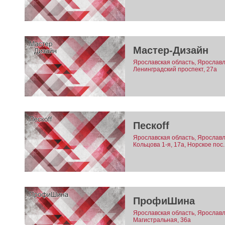
Мастер-Дизайн
Ярославская область, Ярославл
Ленинградский проспект, 27а
Пескоff
Ярославская область, Ярославл
Кольцова 1-я, 17а, Норское пос.
ПрофиШина
Ярославская область, Ярославль
Магистральная, 36а