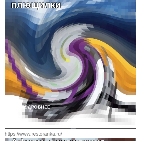
плющилки
ПОДРОБНЕЕ
https://www.restoranka.ru/