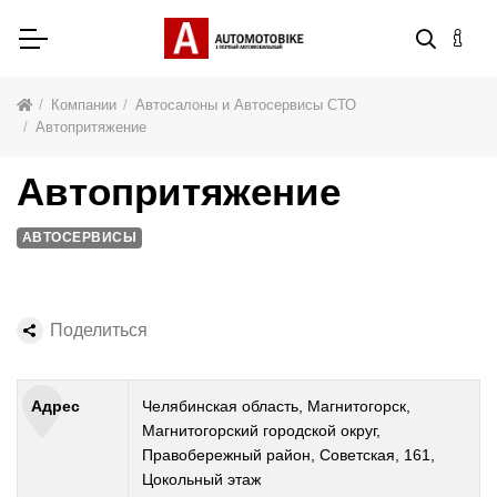
Компании
Автосалоны и Автосервисы СТО
Автопритяжение
Автопритяжение
АВТОСЕРВИСЫ
Поделиться
Адрес
Челябинская область, Магнитогорск,
Магнитогорский городской округ,
Правобережный район, Советская, 161,
Цокольный этаж