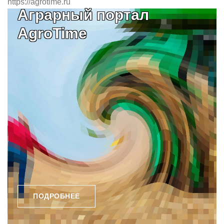
https://agrotime.ru
Аграрный портал
AgroTime
ПОДРОБНЕЕ