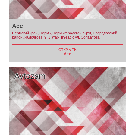
Aсс
Пермский край, Пермь, Пермь городской округ, Свердловский
район, Яблочкова, 9, 1 этаж; въезд с ул. Солдатова
ОТКРЫТЬ
Aсс