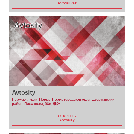
Avtosilver
Avtosity
Пермский край, Пермь, Пермь городской округ, Дзержинский
район, Плеханова, 68в, ДКЖ
ОТКРЫТЬ
Avtosity