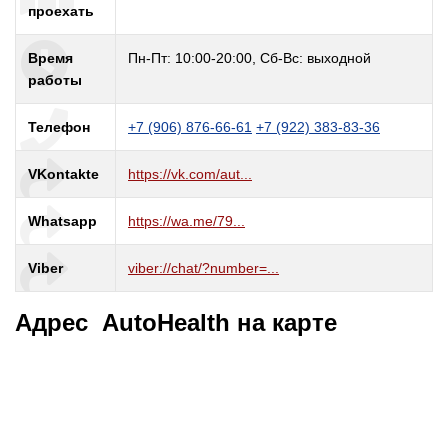
проехать
Время
Пн-Пт: 10:00-20:00, Сб-Вс: выходной
работы
Телефон
+7 (906) 876-66-61
+7 (922) 383-83-36
VKontakte
https://vk.com/aut...
Whatsapp
https://wa.me/79...
Viber
viber://chat/?number=...
Адрес AutoHealth на карте