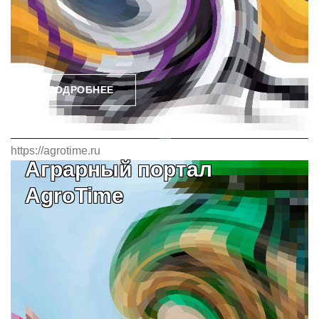
ПОДРОБНЕЕ
https://agrotime.ru
Аграрный портал
AgroTime