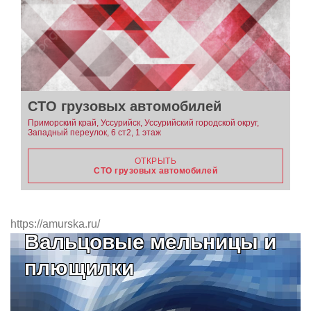
СТО грузовых автомобилей
Приморский край, Уссурийск, Уссурийский городской округ,
Западный переулок, 6 ст2, 1 этаж
ОТКРЫТЬ
СТО грузовых автомобилей
https://amurska.ru/
Вальцовые мельницы и
плющилки