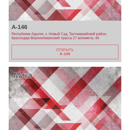
А-146
Республика Адыгея, х. Новый Сад, Тахтамукайский район,
Краснодар-Верхнебаканский трасса 27 километр, 46
ОТКРЫТЬ
А-146