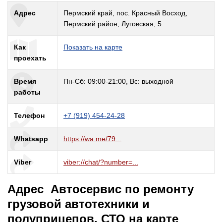
Адрес
Пермский край, пос. Красный Восход,
Пермский район, Луговская, 5
Как
Показать на карте
проехать
Время
Пн-Сб: 09:00-21:00, Вс: выходной
работы
Телефон
+7 (919) 454-24-28
Whatsapp
https://wa.me/79...
Viber
viber://chat/?number=...
Адрес Автосервис по ремонту
грузовой автотехники и
полуприцепов. СТО на карте