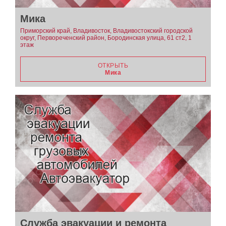
Мика
Приморский край, Владивосток, Владивостокский городской
округ, Первореченский район, Бородинская улица, 61 ст2, 1
этаж
ОТКРЫТЬ
Мика
Служба эвакуации и ремонта