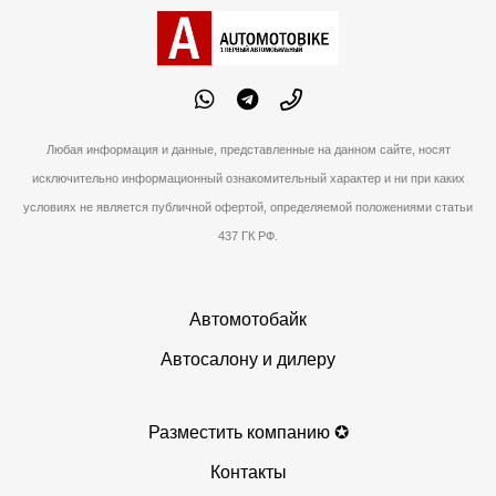
Любая информация и данные, представленные на данном сайте, носят
исключительно информационный ознакомительный характер и ни при каких
условиях не является публичной офертой, определяемой положениями статьи
437 ГК РФ.
Автомотобайк
Автосалону и дилеру
Разместить компанию ✪
Контакты