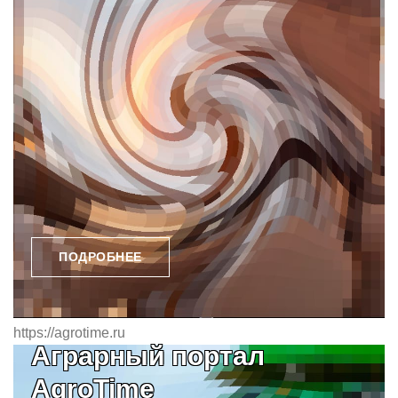
ПОДРОБНЕЕ
https://agrotime.ru
Аграрный портал
AgroTime