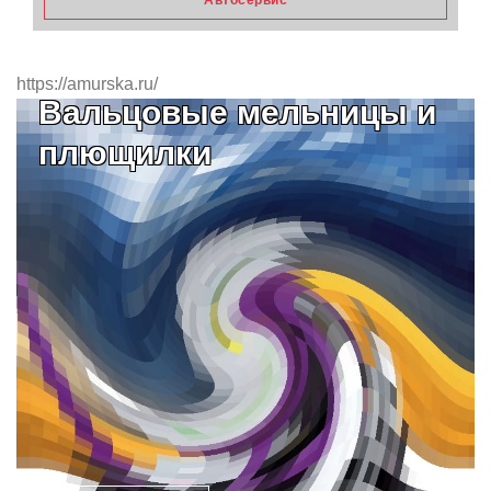
Автосервис
https://amurska.ru/
Вальцовые мельницы и
плющилки