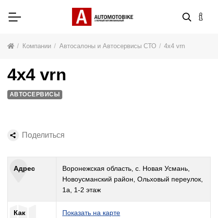
Компании
Автосалоны и Автосервисы СТО
4x4 vrn
4x4 vrn
АВТОСЕРВИСЫ
Поделиться
Адрес
Воронежская область, с. Новая Усмань,
Новоусманский район, Ольховый переулок,
1а, 1-2 этаж
Как
Показать на карте