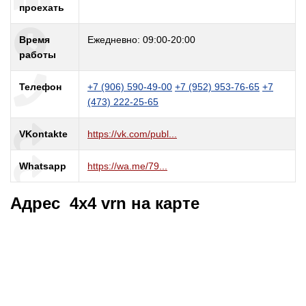
проехать
Время
Ежедневно: 09:00-20:00
работы
Телефон
+7 (906) 590-49-00
+7 (952) 953-76-65
+7
(473) 222-25-65
VKontakte
https://vk.com/publ...
Whatsapp
https://wa.me/79...
Адрес 4x4 vrn на карте