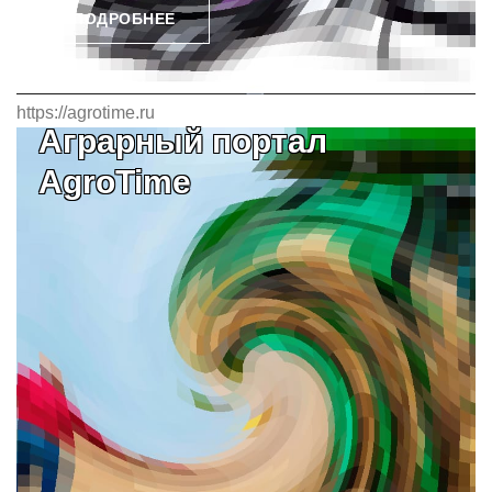
ПОДРОБНЕЕ
https://agrotime.ru
Аграрный портал
AgroTime