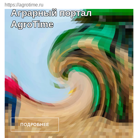
https://agrotime.ru
Аграрный портал
AgroTime
ПОДРОБНЕЕ