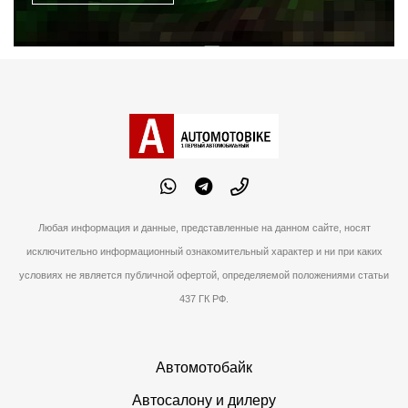
Любая информация и данные, представленные на данном сайте, носят
исключительно информационный ознакомительный характер и ни при каких
условиях не является публичной офертой, определяемой положениями статьи
437 ГК РФ.
Автомотобайк
Автосалону и дилеру