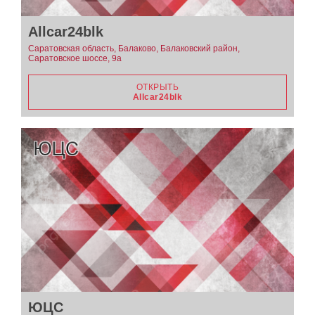
Allcar24blk
Саратовская область, Балаково, Балаковский район,
Саратовское шоссе, 9а
ОТКРЫТЬ
Allcar24blk
ЮЦС