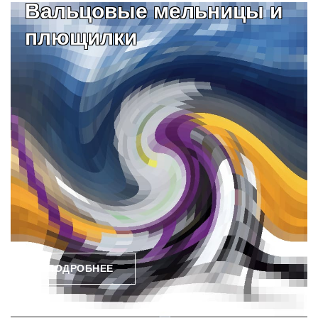
Вальцовые мельницы и
плющилки
ПОДРОБНЕЕ