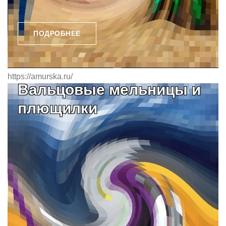
ПОДРОБНЕЕ
https://amurska.ru/
Вальцовые мельницы и
плющилки