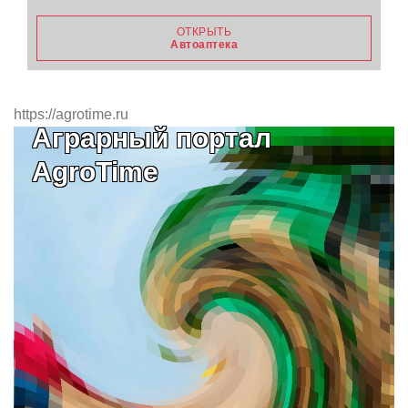
ОТКРЫТЬ
Автоаптека
https://agrotime.ru
Аграрный портал
AgroTime