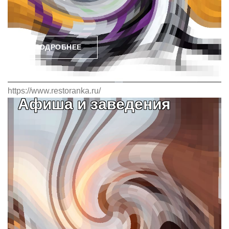
ПОДРОБНЕЕ
https://www.restoranka.ru/
Афиша и заведения