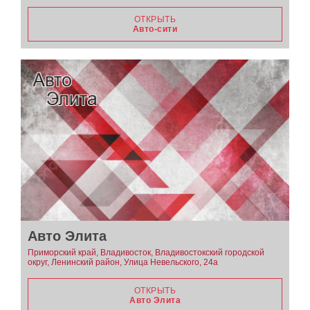
ОТКРЫТЬ
Авто-сити
Авто Элита
Приморский край, Владивосток, Владивостокский городской
округ, Ленинский район, Улица Невельского, 24а
ОТКРЫТЬ
Авто Элита