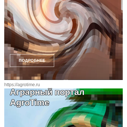
ПОДРОБНЕЕ
https://agrotime.ru
Аграрный портал
AgroTime