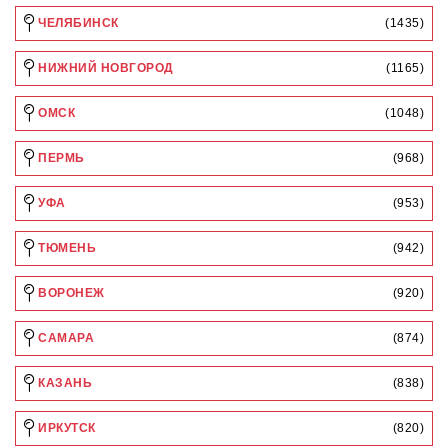
ЧЕЛЯБИНСК
(1435)
НИЖНИЙ НОВГОРОД
(1165)
ОМСК
(1048)
ПЕРМЬ
(968)
УФА
(953)
ТЮМЕНЬ
(942)
ВОРОНЕЖ
(920)
САМАРА
(874)
КАЗАНЬ
(838)
ИРКУТСК
(820)