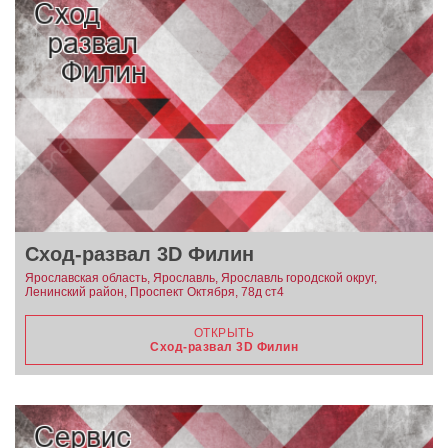
Сход-развал 3D Филин
Ярославская область, Ярославль, Ярославль городской округ,
Ленинский район, Проспект Октября, 78д ст4
ОТКРЫТЬ
Сход-развал 3D Филин