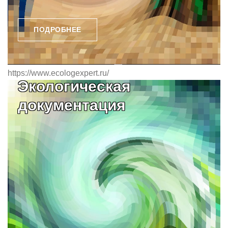
ПОДРОБНЕЕ
https://www.ecologexpert.ru/
Экологическая
документация