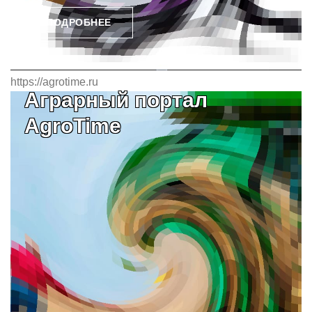
ПОДРОБНЕЕ
https://agrotime.ru
Аграрный портал
AgroTime