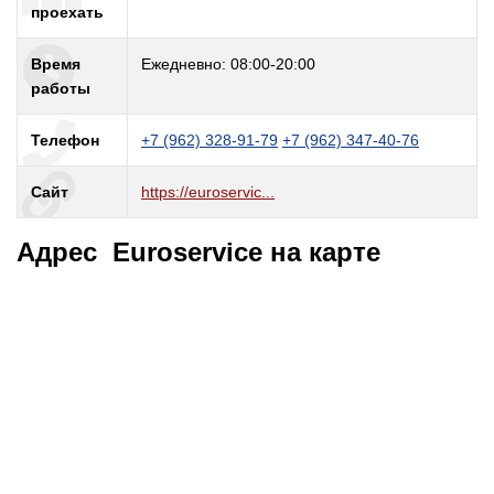
проехать
Время
Ежедневно: 08:00-20:00
работы
Телефон
+7 (962) 328-91-79
+7 (962) 347-40-76
Сайт
https://euroservic...
Адрес Euroservice на карте