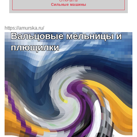
ОТКРЫТЬ
Сильные машины
https://amurska.ru/
Вальцовые мельницы и
плющилки