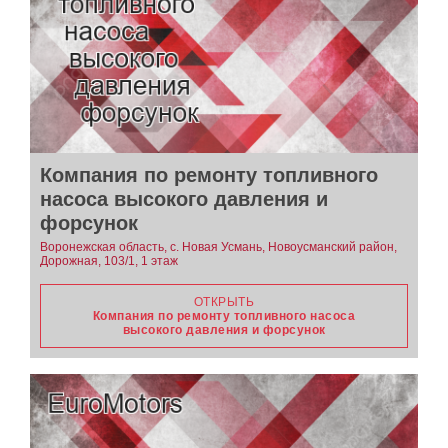
Компания по ремонту топливного
насоса высокого давления и
форсунок
Воронежская область, с. Новая Усмань, Новоусманский район,
Дорожная, 103/1, 1 этаж
ОТКРЫТЬ
Компания по ремонту топливного насоса
высокого давления и форсунок